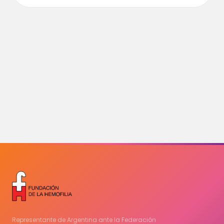
Representante de Argentina ante la Federación