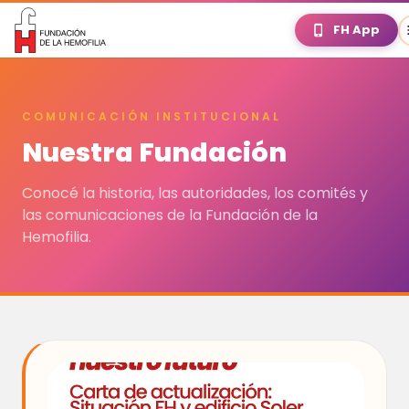
FH App
COMUNICACIÓN INSTITUCIONAL
Nuestra Fundación
Conocé la historia, las autoridades, los comités y
las comunicaciones de la Fundación de la
Hemofilia.